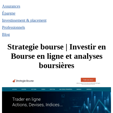
Assurances
Épargne
Investissement & placement
Professionnels
Blog
Strategie bourse | Investir en
Bourse en ligne et analyses
boursières